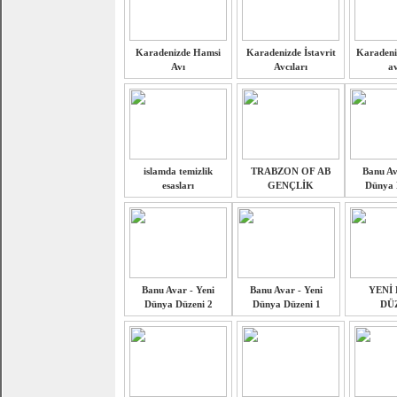
Karadenizde Hamsi
Karadenizde İstavrit
Karadeni
Avı
Avcıları
av
islamda temizlik
TRABZON OF AB
Banu Av
esasları
GENÇLİK
Dünya 
Banu Avar - Yeni
Banu Avar - Yeni
YENİ
Dünya Düzeni 2
Dünya Düzeni 1
DÜ