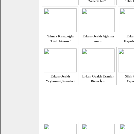
"Senede bir"
"Deli
Yılmaz Kasapoğlu
Erkan Ocaklı Ağlama
Erka
"Gül Dikensiz"
anam
Hapish
Erkan Ocaklı
Erkan Ocaklı Ezanlar
Silah 
Yaylanun Çimenleri
Bizim İçin
Yapım