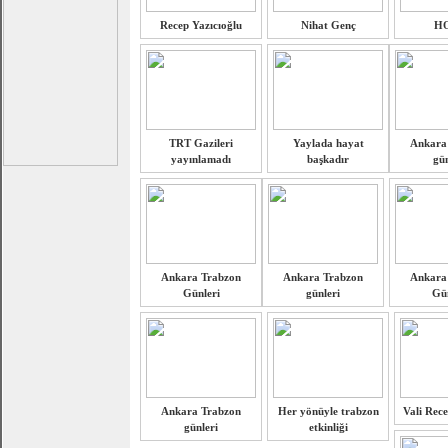
Recep Yazıcıoğlu
Nihat Genç
H
TRT Gazileri
Yaylada hayat
Ankara
yayınlamadı
başkadır
gün
Ankara Trabzon
Ankara Trabzon
Ankara
Günleri
günleri
Gün
Ankara Trabzon
Her yönüyle trabzon
Vali Rece
günleri
etkinliği