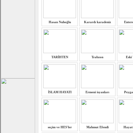
Hasan Nuhoğlu
Karardı karadeniz
Entere
TARİHTEN
Trabzon
Eski
İSLAM HAYATI
Ermeni isyanları
Peyga
seçim ve HES'ler
Mahmut Efendi
Hayat