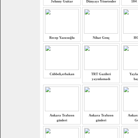
Johnny Guitar
Dünyayı Yönetenler
104 
Recep Yazıcıoğlu
Nihat Genç
H
Cübbeli,erbakan
TRT Gazileri
Yayla
yayınlamadı
ba
Ankara Trabzon
Ankara Trabzon
Ankar
günleri
günleri
Gü