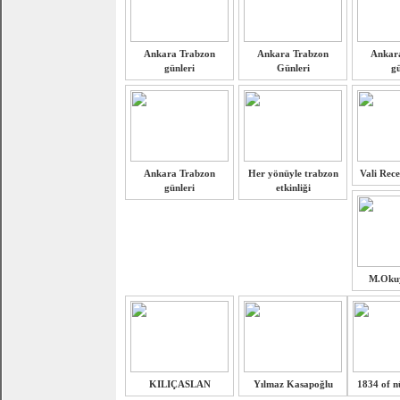
Ankara Trabzon
Ankara Trabzon
Ankar
günleri
Günleri
gü
Ankara Trabzon
Her yönüyle trabzon
Vali Rece
günleri
etkinliği
M.Oku
KILIÇASLAN
Yılmaz Kasapoğlu
1834 of nü