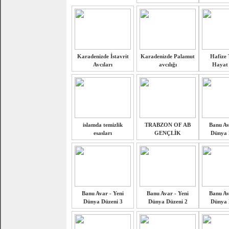
Karadenizde İstavrit
Karadenizde Palamut
Hafize 
Avcıları
avcılığı
Hayat 
islamda temizlik
TRABZON OF AB
Banu Av
esasları
GENÇLİK
Dünya 
Banu Avar - Yeni
Banu Avar - Yeni
Banu Av
Dünya Düzeni 3
Dünya Düzeni 2
Dünya 