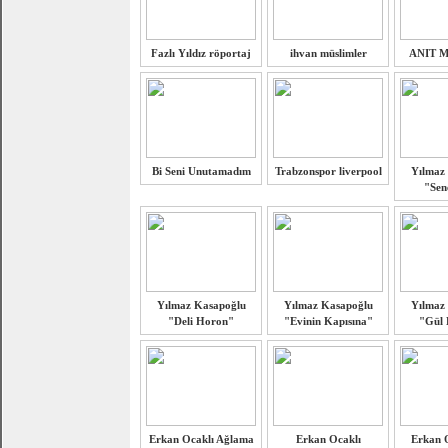
Fazlı Yıldız röportaj
ihvan müslimler
ANIT 
Bi Seni Unutamadım
Trabzonspor liverpool
Yılmaz
"Sen
Yılmaz Kasapoğlu
Yılmaz Kasapoğlu
Yılmaz
"Deli Horon"
"Evinin Kapısına"
"Gül 
Erkan Ocaklı Ağlama
Erkan Ocaklı
Erkan O