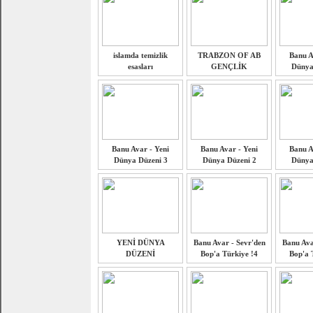
islamda temizlik
TRABZON OF AB
Banu A
esasları
GENÇLİK
Dünya
Banu Avar - Yeni
Banu Avar - Yeni
Banu A
Dünya Düzeni 3
Dünya Düzeni 2
Dünya
YENİ DÜNYA
Banu Avar - Sevr'den
Banu Ava
DÜZENİ
Bop'a Türkiye !4
Bop'a 