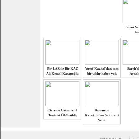
Sinan Sam
Ge
Bir LAZ ile Bir KAZ
Yusuf Kazdal'dan tam
Sarçlı'd
Ali Kemal Kasapoğlu
bir yıldır haber yok
Aynalı
Cizre'de Çatışma: 1
Beyyurdu
Terörist Öldürüldü
Karakolu'na Saldırı: 3
Şehit