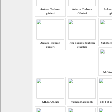
Ankara Trabzon
Ankara Trabzon
Ankar
günleri
Günleri
gü
Ankara Trabzon
Her yönüyle trabzon
Vali Rece
günleri
etkinliği
M.Oku
KILIÇASLAN
Yılmaz Kasapoğlu
1834 of nü