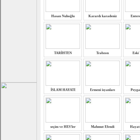
Hasan Nuhoğlu
Karardı karadeniz
Entere
TARİHTEN
Trabzon
Eski
İSLAM HAYATI
Ermeni isyanları
Peyga
seçim ve HES'ler
Mahmut Efendi
Hayat