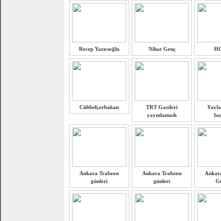
Recep Yazıcıoğlu
Nihat Genç
H
Cübbeli,erbakan
TRT Gazileri
Yayla
yayınlamadı
ba
Ankara Trabzon
Ankara Trabzon
Ankar
günleri
günleri
Gü