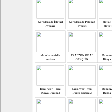
Karadenizde İstavrit
Karadenizde Palamut
Hafize 
Avcıları
avcılığı
Hayat 
islamda temizlik
TRABZON OF AB
Banu Av
esasları
GENÇLİK
Dünya 
Banu Avar - Yeni
Banu Avar - Yeni
Banu Av
Dünya Düzeni 3
Dünya Düzeni 2
Dünya 