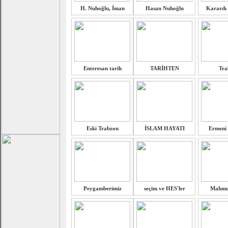
H. Nuhoğlu, İman
Hasan Nuhoğlu
Karardı 
Enteresan tarih
TARİHTEN
Tra
Eski Trabzon
İSLAM HAYATI
Ermeni 
Peygamberimiz
seçim ve HES'ler
Mahmut