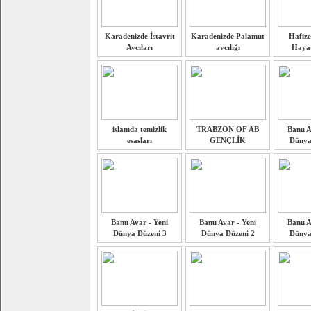
Karadenizde İstavrit
Karadenizde Palamut
Hafize
Avcıları
avcılığı
Hayat
islamda temizlik
TRABZON OF AB
Banu A
esasları
GENÇLİK
Dünya
Banu Avar - Yeni
Banu Avar - Yeni
Banu A
Dünya Düzeni 3
Dünya Düzeni 2
Dünya