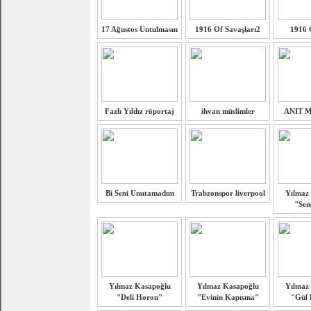
17 Ağustos Untulmasın
1916 Of Savaşları2
1916 
Fazlı Yıldız röportaj
ihvan müslimler
ANIT 
Bi Seni Unutamadım
Trabzonspor liverpool
Yılmaz
"Sen
Yılmaz Kasapoğlu
Yılmaz Kasapoğlu
Yılmaz
"Deli Horon"
"Evinin Kapısına"
"Gül 