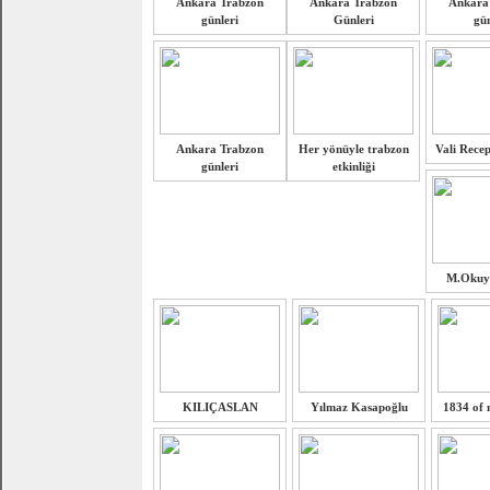
Ankara Trabzon
Ankara Trabzon
Ankara
günleri
Günleri
gün
Ankara Trabzon
Her yönüyle trabzon
Vali Recep
günleri
etkinliği
M.Okuy
KILIÇASLAN
Yılmaz Kasapoğlu
1834 of n