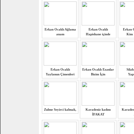
Erkan Ocaklı Ağlama
Erkan Ocaklı
Erkan O
anam
Hapishane içinde
Kim İ
Erkan Ocaklı
Erkan Ocaklı Ezanlar
Silah
Yaylanun Çimenleri
Bizim İçin
Yapı
Zulme Seyirci kalmak,
Karadeniz kadını
Karaden
İFAKAT