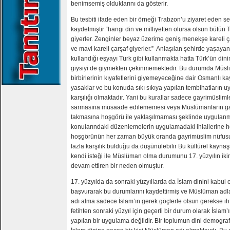
benimsemiş olduklarını da gösterir.
Bu tesbiti ifade eden bir örneği Trabzon’u ziyaret eden s
kaydetmiştir “hangi din ve milliyetten olursa olsun bütün 
giyerler. Zenginler beyaz üzerime geniş menekşe kareli ç
ve mavi kareli çarşaf giyerler.” Anlaşılan şehirde yaşaya
kullandığı eşyayı Türk gibi kullanmakta hatta Türk’ün dinin
giysiyi de giymekten çekinmemektedir. Bu durumda Müsli
birbirlerinin kıyafetlerini giyemeyeceğine dair Osmanlı 
yasaklar ve bu konuda sıkı sıkıya yapılan tembihatların 
karşılığı olmaktadır. Yani bu kurallar sadece gayrimüsliml
sarmasına müsaade edilememesi veya Müslümanların gay
takmasına hoşgörü ile yaklaşılmaması şeklinde uygulanmış
konularındaki düzenlemelerin uygulamadaki ihlallerine hoş
hoşgörünün her zaman büyük oranda gayrimüslim nüfusu
fazla karşılık bulduğu da düşünülebilir Bu kültürel kayn
kendi isteği ile Müslüman olma durumunu 17. yüzyılın iki
devam ettiren bir neden olmuştur.
17. yüzyılda da sonraki yüzyıllarda da İslam dinini kab
başvurarak bu durumlarını kaydettirmiş ve Müslüman adla
adı alma sadece İslam’ın gerek göçlerle olsun gerekse ihti
fetihten sonraki yüzyıl için geçerli bir durum olarak İslam
yapılan bir uygulama değildir. Bir toplumun dini demogra