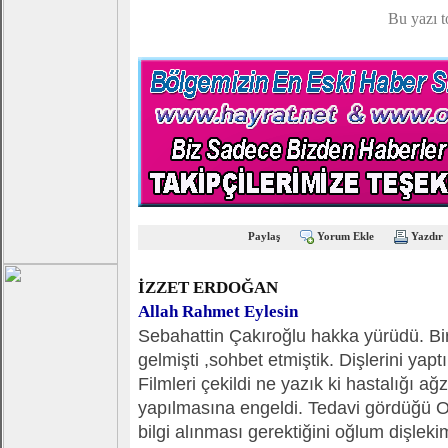
Bu yazı 
Paylaş
Yorum Ekle
Yazdır
İZZET ERDOĞAN
Allah Rahmet Eylesin
Sebahattin Çakıroğlu hakka yürüdü. Bir
gelmişti ,sohbet etmiştik. Dişlerini yapt
Filmleri çekildi ne yazık ki hastalığı ağ
yapılmasına engeldi. Tedavi gördüğü O
bilgi alınması gerektiğini oğlum diş