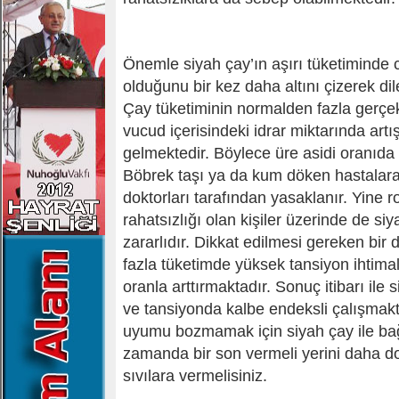
Önemle siyah çay’ın aşırı tüketiminde c
olduğunu bir kez daha altını çizerek dil
Çay tüketiminin normalden fazla gerç
vucud içerisindeki idrar miktarında ar
gelmektedir. Böylece üre asidi oranıda
Böbrek taşı ya da kum döken hastalara 
doktorları tarafından yasaklanır. Yine 
rahatsızlığı olan kişiler üzerinde de si
zararlıdır. Dikkat edilmesi gereken bir 
fazla tüketimde yüksek tansiyon ihtimal
oranla arttırmaktadır. Sonuç itibarı ile
ve tansiyonda kalbe endeksli çalışmakt
uyumu bozmamak için siyah çay ile bağl
zamanda bir son vermeli yerini daha do
sıvılara vermelisiniz.