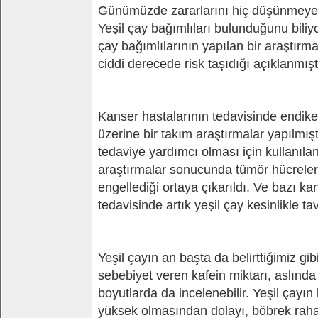
Günümüzde zararlarını hiç düşünmeye
Yeşil çay bağımlıları bulunduğunu bili
çay bağımlılarının yapılan bir araştır
ciddi derecede risk taşıdığı açıklanmıştı
Kanser hastalarının tedavisinde endike 
üzerine bir takım araştırmalar yapılmışt
tedaviye yardımcı olması için kullanılan
araştırmalar sonucunda tümör hücreleri
engellediği ortaya çıkarıldı. Ve bazı ka
tedavisinde artık yeşil çay kesinlikle t
Yeşil çayın an başta da belirttiğimiz gi
sebebiyet veren kafein miktarı, aslında
boyutlarda da incelenebilir. Yeşil çayın
yüksek olmasından dolayı, böbrek rahat