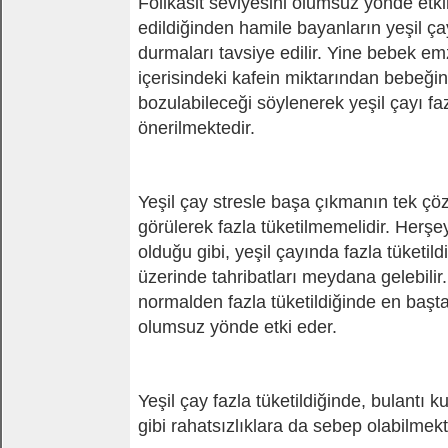
Folikasit seviyesini olumsuz yönde etki
edildiğinden hamile bayanların yeşil ç
durmaları tavsiye edilir. Yine bebek em
içerisindeki kafein miktarından bebeği
bozulabileceği söylenerek yeşil çayı f
önerilmektedir.
Yeşil çay stresle başa çıkmanın tek ç
görülerek fazla tüketilmemelidir. Herşey
olduğu gibi, yeşil çayında fazla tüketil
üzerinde tahribatları meydana gelebilir.
normalden fazla tüketildiğinde en başt
olumsuz yönde etki eder.
Yeşil çay fazla tüketildiğinde, bulantı 
gibi rahatsızlıklara da sebep olabilmekt