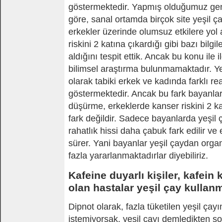
göstermektedir. Yapmış olduğumuz gen
göre, sanal ortamda birçok site yeşil ça
erkekler üzerinde olumsuz etkilere yol 
riskini 2 katına çıkardığı gibi bazı bilgi
aldığını tespit ettik. Ancak bu konu ile i
bilimsel araştırma bulunmamaktadır. Ye
olarak tabiki erkek ve kadında farklı re
göstermektedir. Ancak bu fark bayanlar
düşürme, erkeklerde kanser riskini 2 ka
fark değildir. Sadece bayanlarda yeşil 
rahatlık hissi daha çabuk fark edilir ve
sürer. Yani bayanlar yeşil çaydan org
fazla yararlanmaktadırlar diyebiliriz.
Kafeine duyarlı kişiler, kafein
olan hastalar yeşil çay kullan
Dipnot olarak, fazla tüketilen yeşil çay
istemiyorsak, yeşil çayı demledikten s