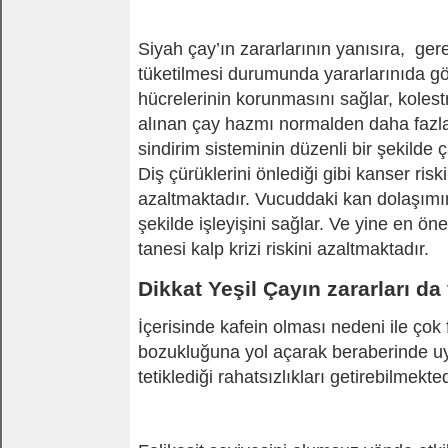
Siyah çay’ın zararlarının yanısıra, ge
tüketilmesi durumunda yararlarınıda göre
hücrelerinin korunmasını sağlar, kolestr
alınan çay hazmı normalden daha fazla 
sindirim sisteminin düzenli bir şekilde 
Diş çürüklerini önlediği gibi kanser ris
azaltmaktadır. Vucuddaki kan dolaşımını
şekilde işleyişini sağlar. Ve yine en ön
tanesi kalp krizi riskini azaltmaktadır.
Dikkat Yeşil Çayın zararları da 
İçerisinde kafein olması nedeni ile çok 
bozukluğuna yol açarak beraberinde 
tetiklediği rahatsızlıkları getirebilmekted