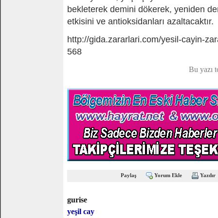
bekleterek demini dökerek, yeniden de
etkisini ve antioksidanları azaltacaktır.
http://gida.zararlari.com/yesil-cayin-za
568
Bu yazı 
Paylaş
Yorum Ekle
Yazdır
gurise
yeşil cay