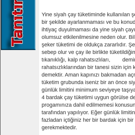
Yine siyah çay tüketiminde kullanılan şe
bir şekilde ayarlanmaması ve bu konu
ihtiyaç duyulmaması da yine siyah çayı
olumsuz etkilenilmesine neden olur. Bil
şeker tüketimi de oldukça zararlıdır. Şe
sebep olur ve çay ile birlikte tüketildiğ
tıkanıklığı, kalp rahatsızlıları, demir
rahatsızlıklarından bir tanesi sizin için
demektir. Aman kapınızı bakmadan açma
tüketim grubunda iseniz bir an önce si
günlük limitini minimum seviyeye taşıy
4 bardak çay tüketimi uygun görülse d
progamınıza dahil edilmemesi konusun
tarafından yapılıyor. Eğer günlük limitin
fazladan içtiğiniz her bir bardak için b
gerekmektedir.