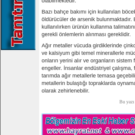
olabilmektedir.
Bazı bahçe bakımı için kullanılan böcek
öldürücüler de arsenik bulunmaktadır. 
kullanılırken ürünün kullanma talimatı
gerekli önlemlerin alınması gereklidir.
Ağır metaller vücuda girdiklerinde çin
ve kalsiyum gibi temel minerallerle müc
onların yerini alır ve organların sistem 
engeller. İnsanlar endüstriyel çalışma,
tarımda ağır metallerle temasa geçebili
metallerin bulaştığı topraklarda oynam
olarak zehirlenebilir.
Bu yazı