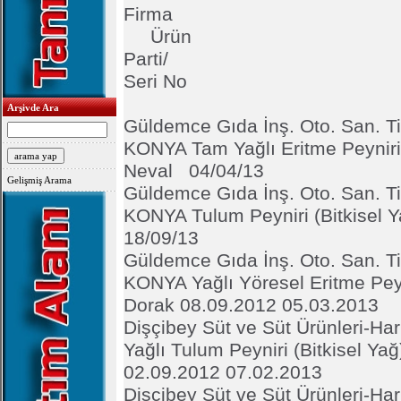
Fir
Ürün Ma
Parti/
Seri No
Arşivde Ara
Güldemce Gıda İnş. Oto. San. Tic
KONYA Tam Yağlı Eritme Peyniri 
Neval 04/04/13
Gelişmiş Arama
Güldemce Gıda İnş. Oto. San. Tic
KONYA Tulum Peyniri (Bitkisel 
18/09/13
Güldemce Gıda İnş. Oto. San. Tic
KONYA Yağlı Yöresel Eritme Peyni
Dorak 08.09.2012 05.03.2013
Dişçibey Süt ve Süt Ürünleri-H
Yağlı Tulum Peyniri (Bitkisel Yağ
02.09.2012 07.02.2013
Dişçibey Süt ve Süt Ürünleri-H