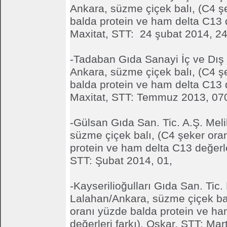
Ankara, süzme çiçek balı, (C4 ş
balda protein ve ham delta C13 d
Maxitat, STT: 24 şubat 2014, 24
-Tadaban Gıda Sanayi İç ve Dış T
Ankara, süzme çiçek balı, (C4 ş
balda protein ve ham delta C13 d
Maxitat, STT: Temmuz 2013, 07
-Gülsan Gıda San. Tic. A.Ş. Meli
süzme çiçek balı, (C4 şeker ora
protein ve ham delta C13 değerle
STT: Şubat 2014, 01,
-Kayserilioğulları Gıda San. Tic. 
Lalahan/Ankara, süzme çiçek bal
oranı yüzde balda protein ve ha
değerleri farkı), Oskar, STT: Mar