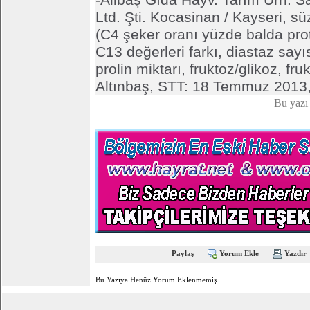
Ltd. Şti. Kocasinan / Kayseri, sü
(C4 şeker oranı yüzde balda pro
C13 değerleri farkı, diastaz sayı
prolin miktarı, fruktoz/glikoz, fru
Altınbaş, STT: 18 Temmuz 2013, 
Bu yazı
Paylaş
Yorum Ekle
Yazdır
Bu Yazıya Henüz Yorum Eklenmemiş.