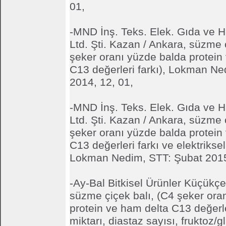
01,
-MND İnş. Teks. Elek. Gıda ve Ha
Ltd. Şti. Kazan / Ankara, süzme 
şeker oranı yüzde balda protein
C13 değerleri farkı), Lokman Ne
2014, 12, 01,
-MND İnş. Teks. Elek. Gıda ve Ha
Ltd. Şti. Kazan / Ankara, süzme 
şeker oranı yüzde balda protein
C13 değerleri farkı ve elektriksel 
Lokman Nedim, STT: Şubat 2015
-Ay-Bal Bitkisel Ürünler Küçükç
süzme çiçek balı, (C4 şeker ora
protein ve ham delta C13 değerler
miktarı, diastaz sayısı, fruktoz/g