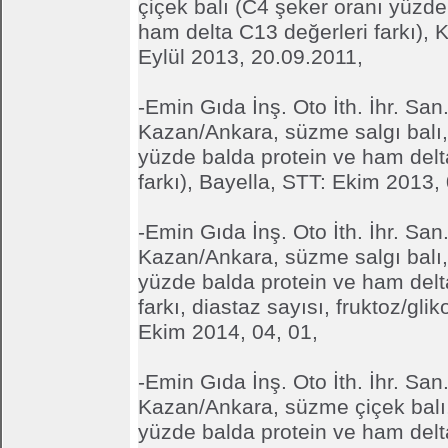
çiçek balı (C4 şeker oranı yüzde
ham delta C13 değerleri farkı), 
Eylül 2013, 20.09.2011,
-Emin Gıda İnş. Oto İth. İhr. San. 
Kazan/Ankara, süzme salgı balı,
yüzde balda protein ve ham delt
farkı), Bayella, STT: Ekim 2013, 
-Emin Gıda İnş. Oto İth. İhr. San. 
Kazan/Ankara, süzme salgı balı,
yüzde balda protein ve ham delt
farkı, diastaz sayısı, fruktoz/gli
Ekim 2014, 04, 01,
-Emin Gıda İnş. Oto İth. İhr. San. 
Kazan/Ankara, süzme çiçek balı,
yüzde balda protein ve ham delt