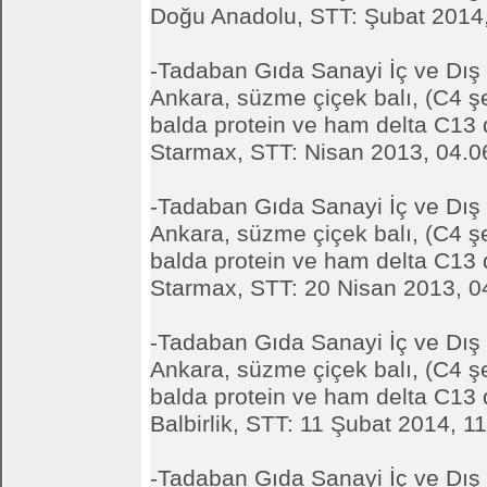
Doğu Anadolu, STT: Şubat 2014
-Tadaban Gıda Sanayi İç ve Dış T
Ankara, süzme çiçek balı, (C4 ş
balda protein ve ham delta C13 d
Starmax, STT: Nisan 2013, 04.0
-Tadaban Gıda Sanayi İç ve Dış T
Ankara, süzme çiçek balı, (C4 ş
balda protein ve ham delta C13 d
Starmax, STT: 20 Nisan 2013, 0
-Tadaban Gıda Sanayi İç ve Dış T
Ankara, süzme çiçek balı, (C4 ş
balda protein ve ham delta C13 d
Balbirlik, STT: 11 Şubat 2014, 1
-Tadaban Gıda Sanayi İç ve Dış T