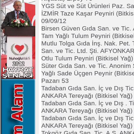
YGS Süt ve Süt Ürünleri Paz. San.
İZMİR Taze Kaşar Peyniri (Bitki
09/09/12
Birsen Güven Gıda San. ve Tic.
Tam Yağlı Tulum Peyniri (Bitkise
Mutlu Tolga Gıda İnş. Nak. Pet.
San. ve Tic. Ltd. Şti. AFYONK
Otlu Tulum Peyniri (Bitkisel Yağ
Süter Gıda San. ve Tic. Anonim
Yağlı Sade Üçgen Peynir (Bitkis
Pazarı 53
Tadaban Gıda San. İç ve Dış Tic. 
ANKARA Tereyağı (Bitkisel Yağ)
Tadaban Gıda San. İç ve Dış . Tic
ANKARA Tereyağı (Bitkisel Yağ)
Tadaban Gıda San. İç ve Dış Tic. 
ANKARA Tereyağı (Bitkisel Yağ)
Tokgöz Gıda San. Tic. A.Ş. AN