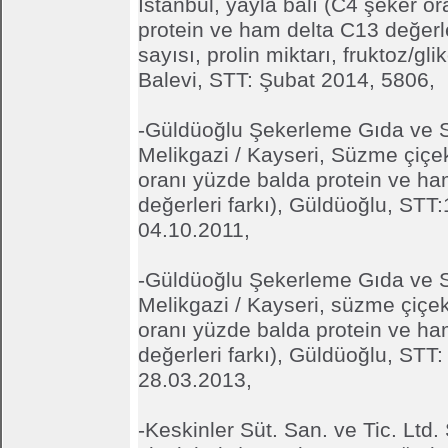
İstanbul, yayla balı (C4 şeker o
protein ve ham delta C13 değerler
sayısı, prolin miktarı, fruktoz/gl
Balevi, STT: Şubat 2014, 5806,
-Güldüoğlu Şekerleme Gıda ve S
Melikgazi / Kayseri, Süzme çiçe
oranı yüzde balda protein ve ha
değerleri farkı), Güldüoğlu, STT
04.10.2011,
-Güldüoğlu Şekerleme Gıda ve S
Melikgazi / Kayseri, süzme çiçek
oranı yüzde balda protein ve ha
değerleri farkı), Güldüoğlu, STT
28.03.2013,
-Keskinler Süt. San. ve Tic. Ltd.