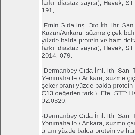
farkı, diastaz sayısı), Hevek, S
191,
-Emin Gıda İnş. Oto İth. İhr. San. 
Kazan/Ankara, süzme çiçek balı,
yüzde balda protein ve ham delt
farkı, diastaz sayısı), Hevek, S
2014, 079,
-Dermanbey Gıda İml. İth. San. T
Yenimahalle / Ankara, süzme çiç
şeker oranı yüzde balda protein
C13 değerleri farkı), Efe, STT: 
02.0320,
-Dermanbey Gıda İml. İth. San. T
Yenimahalle / Ankara, süzme ça
oranı yüzde balda protein ve ha