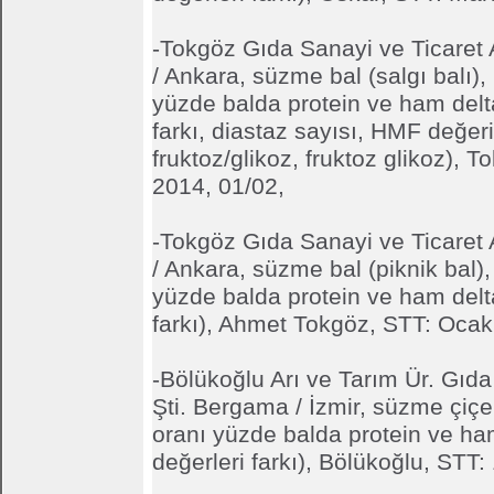
-Tokgöz Gıda Sanayi ve Ticaret 
/ Ankara, süzme bal (salgı balı),
yüzde balda protein ve ham delt
farkı, diastaz sayısı, HMF değeri,
fruktoz/glikoz, fruktoz glikoz), 
2014, 01/02,
-Tokgöz Gıda Sanayi ve Ticaret 
/ Ankara, süzme bal (piknik bal)
yüzde balda protein ve ham delt
farkı), Ahmet Tokgöz, STT: Ocak
-Bölükoğlu Arı ve Tarım Ür. Gıda 
Şti. Bergama / İzmir, süzme çiçe
oranı yüzde balda protein ve ha
değerleri farkı), Bölükoğlu, STT: