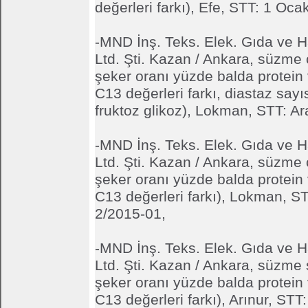
değerleri farkı), Efe, STT: 1 Oc
-MND İnş. Teks. Elek. Gıda ve Ha
Ltd. Şti. Kazan / Ankara, süzme 
şeker oranı yüzde balda protein
C13 değerleri farkı, diastaz sayıs
fruktoz glikoz), Lokman, STT: Ar
-MND İnş. Teks. Elek. Gıda ve Ha
Ltd. Şti. Kazan / Ankara, süzme 
şeker oranı yüzde balda protein
C13 değerleri farkı), Lokman, S
2/2015-01,
-MND İnş. Teks. Elek. Gıda ve Ha
Ltd. Şti. Kazan / Ankara, süzme s
şeker oranı yüzde balda protein
C13 değerleri farkı), Arınur, STT