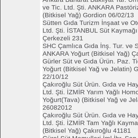
ve Tic. Ltd. Şti. ANKARA Pastör
(Bitkisel Yağ) Gordion 06/02/13
Sütten Gıda Turizm İnşaat ve Ot
Ltd. Şti. İSTANBUL Süt Kaymağı 
Çerkezeli 231
SHC Çamlıca Gıda İnş. Tur. ve Sa
ANKARA Yoğurt (Bitkisel Yağ) Ç
Gürler Süt ve Gıda Ürün. Paz. Tic
Yoğurt (Bitkisel Yağ ve Jelatin)
22/10/12
Çakıroğlu Süt Ürün. Gıda ve Hay
Ltd. Şti. İZMİR Yarım Yağlı Hom
Yoğurt(Tava) (Bitkisel Yağ ve Jel
26082012
Çakıroğlu Süt Ürün. Gıda ve Hay
Ltd. Şti. İZMİR Tam Yağlı Kayma
(Bitkisel Yağ) Çakıroğlu 41181