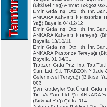
(Bitkisel Yağ) Ahmet Tokgöz 02/
Emin Gıda İnş. Oto. İth. İhr. San. 
ANKARA Kahvaltılık Pastörize Te
Yağ) Bayella 04/12/12
Emin Gıda İnş. Oto. İth. İhr. San. 
ANKARA Kahvaltılık tereyağı (Bit
Bayella 13/10/11
Emin Gıda İnş. Oto. İth. İhr. San. 
ANKARA Pastörize Tereyağı (Bit
Bayella 01 04/01
Trabzon Gıda Paz. İnş. Taş.Tur.İt
San. Ltd. Şti. TRABZON Yüzde 8
Geleneksel Tereyağı (Bitkisel 
006
Şen Kardeşler Süt Ürünl. Gıda İn
Tic. Ve San. Ltd. Şti. ANKARA Y
(Bitkisel Yağ) Çiftlik 314
Ankara Baharat Bakliyat Tar. Ür