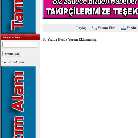
Paylaş
Yorum Ekle
Yazdır
Arşivde Ara
Bu Yazıya Henüz Yorum Eklenmemiş.
Gelişmiş Arama