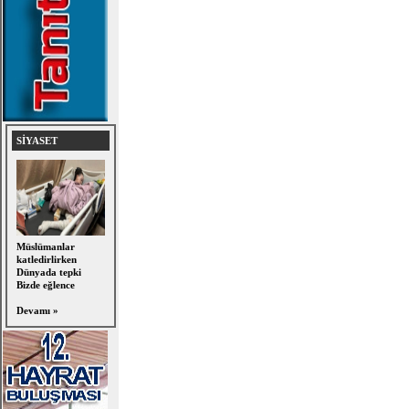
SİYASET
Müslümanlar
katledirlirken
Dünyada tepki
Bizde eğlence
Devamı »